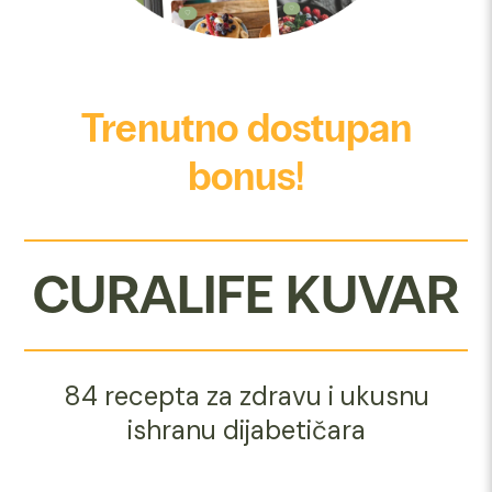
Trenutno dostupan
bonus!
CURALIFE KUVAR
84 recepta za zdravu i ukusnu
ishranu dijabetičara