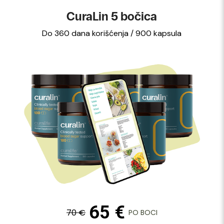
CuraLin 5 bočica
Do 360 dana korišćenja / 900 kapsula
65 €
70 €
PO BOCI