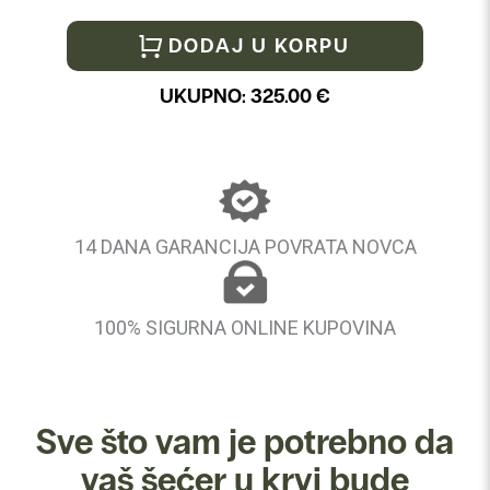
DODAJ U KORPU
UKUPNO:
325.00
€
14 DANA GARANCIJA POVRATA NOVCA
100% SIGURNA ONLINE KUPOVINA
Sve što vam je potrebno da
vaš šećer u krvi bude