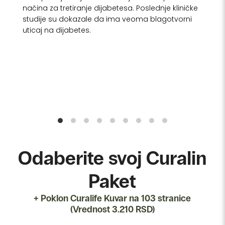
načina za tretiranje dijabetesa. Poslednje kliničke
studije su dokazale da ima veoma blagotvorni
uticaj na dijabetes.
Odaberite svoj Curalin
Paket
+ Poklon Curalife Kuvar na 103 stranice
(Vrednost 3.210 RSD)