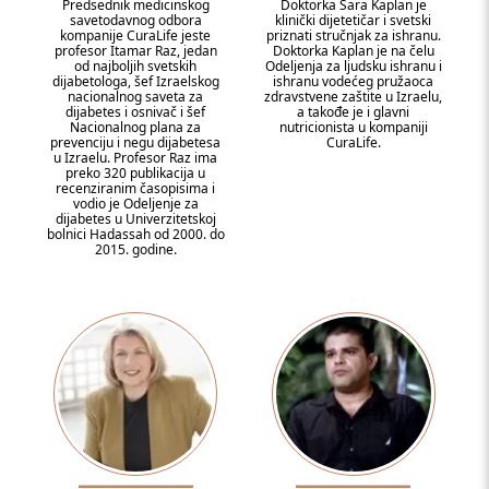
Predsednik medicinskog
Doktorka Sara Kaplan je
savetodavnog odbora
klinički dijetetičar i svetski
kompanije CuraLife jeste
priznati stručnjak za ishranu.
profesor Itamar Raz, jedan
Doktorka Kaplan je na čelu
od najboljih svetskih
Odeljenja za ljudsku ishranu i
dijabetologa, šef Izraelskog
ishranu vodećeg pružaoca
nacionalnog saveta za
zdravstvene zaštite u Izraelu,
dijabetes i osnivač i šef
a takođe je i glavni
Nacionalnog plana za
nutricionista u kompaniji
prevenciju i negu dijabetesa
CuraLife.
u Izraelu. Profesor Raz ima
preko 320 publikacija u
recenziranim časopisima i
vodio je Odeljenje za
dijabetes u Univerzitetskoj
bolnici Hadassah od 2000. do
2015. godine.