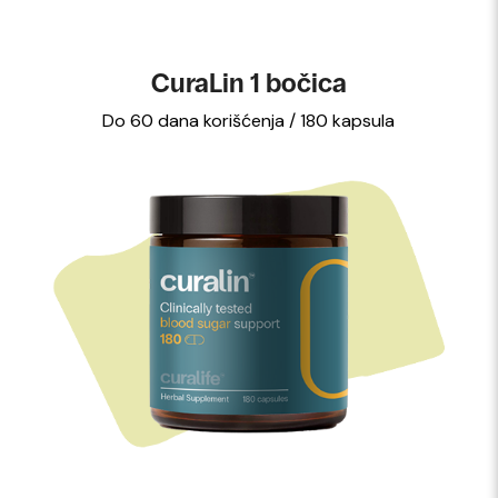
CuraLin 1 bočica
Do 60 dana korišćenja / 180 kapsula