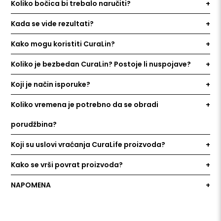
Koliko bočica bi trebalo naručiti?
Kada se vide rezultati?
Kako mogu koristiti CuraLin?
Koliko je bezbedan CuraLin? Postoje li nuspojave?
Koji je način isporuke?
Koliko vremena je potrebno da se obradi
porudžbina?
Koji su uslovi vraćanja CuraLife proizvoda?
Kako se vrši povrat proizvoda?
NAPOMENA