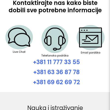
Kontaktirajte nas kako biste
dobili sve potrebne informacije
Live Chat
Email pordška
Telefonska podrška
+381 11 777 33 55
+381 63 36 87 78
+381 69 62 69 72
Nauka i istraživanje