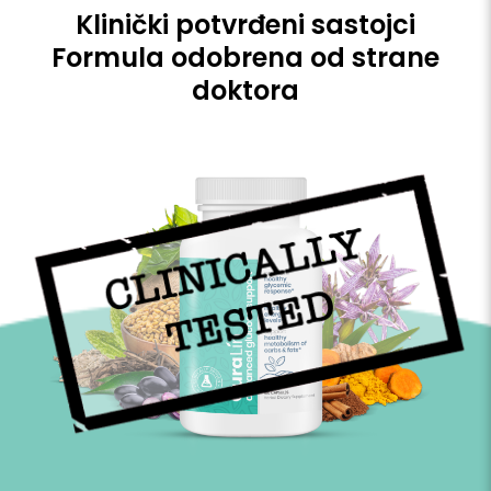
Klinički potvrđeni sastojci
Formula odobrena od strane
doktora