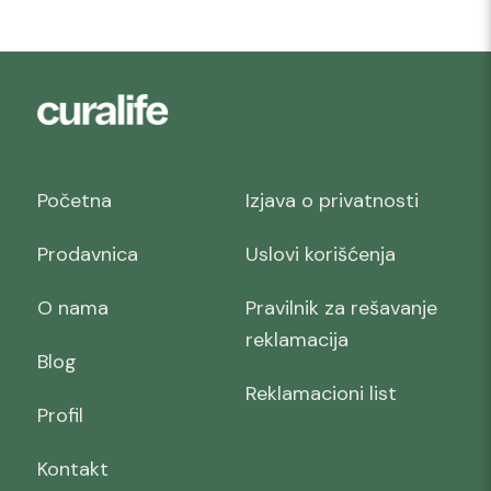
Početna
Izjava o privatnosti
Prodavnica
Uslovi korišćenja
O nama
Pravilnik za rešavanje
reklamacija
Blog
Reklamacioni list
Profil
Kontakt