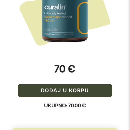
70 €
DODAJ U KORPU
UKUPNO:
70.00
€