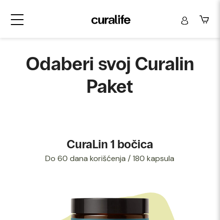
Odaberi svoj Curalin
Paket
CuraLin 1 bočica
Do 60 dana korišćenja / 180 kapsula