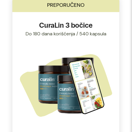
PREPORUČENO
CuraLin 3 bočice
Do 180 dana korišćenja / 540 kapsula