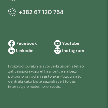
+382 67 120 754
Facebook
Youtube
Linkedin
Instagram
Proizvod CuraLin je svoj veliki uspeh stekao
zahvaljujući svojoj efikasnosti, a na bazi
potpuno prirodnih sastojaka. Pozovi našu
centralu kako biste saznali sve što vas
interesuje o našem proizvodu.