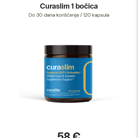
Curaslim 1 bočica
Do 30 dana korišćenja / 120 kapsula
58 €