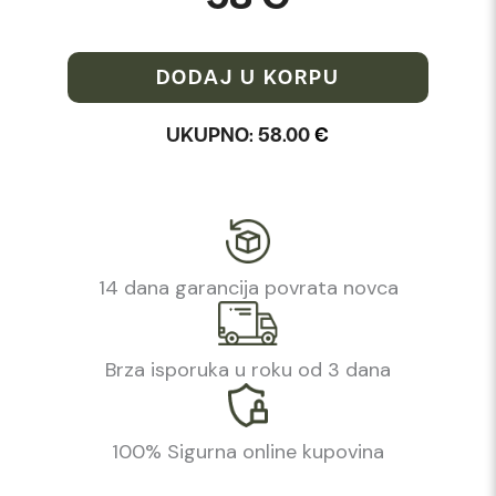
DODAJ U KORPU
UKUPNO:
58.00
€
14 dana garancija povrata novca
Brza isporuka u roku od 3 dana
100% Sigurna online kupovina