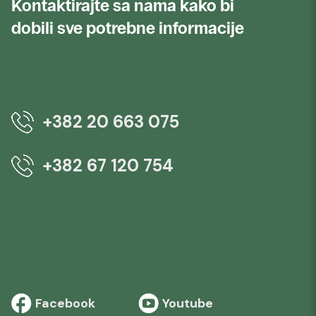
Kontaktirajte sa nama kako bi
dobili sve potrebne informacije
+382 20 663 075
+382 67 120 754
Facebook
Youtube