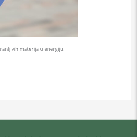
anljivih materija u energiju.