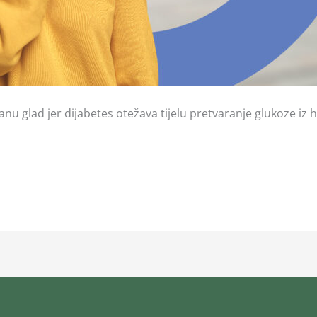
 glad jer dijabetes otežava tijelu pretvaranje glukoze iz hr