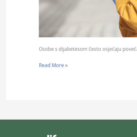
Osobe s dijabetesom često osjećaju povećanu
Read More »