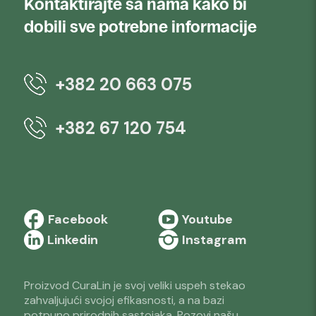
Kontaktirajte sa nama kako bi
dobili sve potrebne informacije
+382 20 663 075
+382 67 120 754
Facebook
Youtube
Linkedin
Instagram
Proizvod CuraLin je svoj veliki uspeh stekao
zahvaljujući svojoj efikasnosti, a na bazi
potpuno prirodnih sastojaka. Pozovi našu