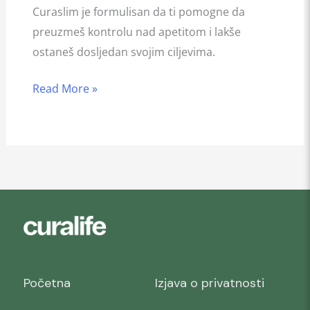
Curaslim je formulisan da ti pomogne da
preuzmeš kontrolu nad apetitom i lakše
ostaneš dosljedan svojim ciljevima.
Read More »
Početna
Izjava o privatnosti