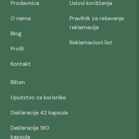
Prodavnica
Uslovi korišćenja
O nama
Pravilnik za rešavanje
reklamacija
Blog
Reklamacioni list
Profil
Kontakt
Bilten
Uputstvo za korisnike
Deklaracija 42 kapsule
Deklaracija 180
kapsula