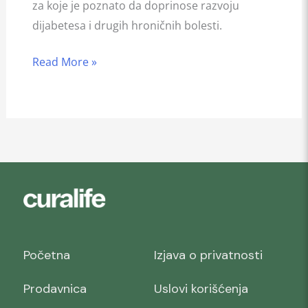
za koje je poznato da doprinose razvoju
dijabetesa i drugih hroničnih bolesti.
Read More »
Početna
Izjava o privatnosti
Prodavnica
Uslovi korišćenja