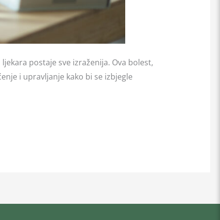
jekara postaje sve izraženija. Ova bolest,
enje i upravljanje kako bi se izbjegle