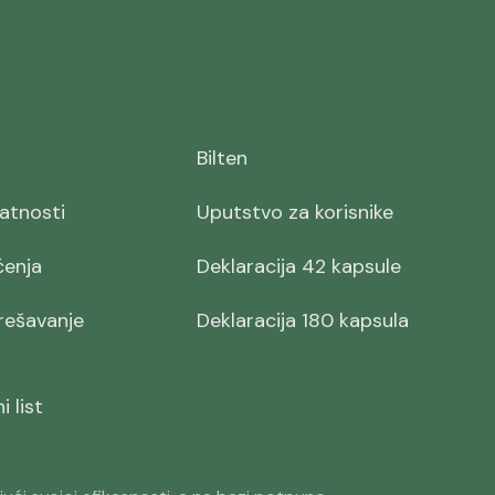
Bilten
vatnosti
Uputstvo za korisnike
ćenja
Deklaracija 42 kapsule
 rešavanje
Deklaracija 180 kapsula
 list