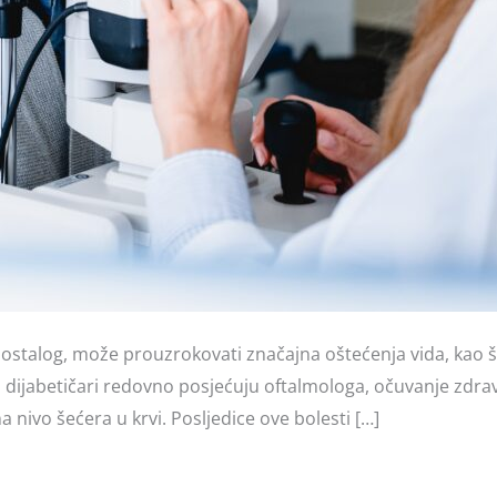
ostalog, može prouzrokovati značajna oštećenja vida, kao št
dijabetičari redovno posjećuju oftalmologa, očuvanje zdravl
a nivo šećera u krvi. Posljedice ove bolesti […]