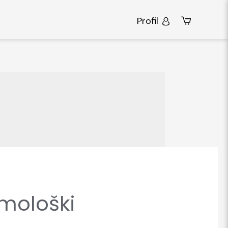
Profil
lmološki