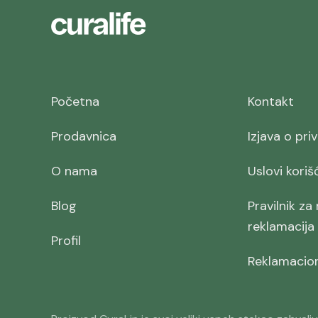
Početna
Kontakt
Prodavnica
Izjava o pri
O nama
Uslovi koriš
Blog
Pravilnik za
reklamacija
Profil
Reklamacioni