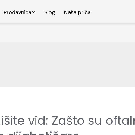
Prodavnica
Blog
Naša priča
šite vid: Zašto su ofta