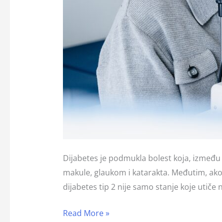
Dijabetes je podmukla bolest koja, između 
makule, glaukom i katarakta. Međutim, ako 
dijabetes tip 2 nije samo stanje koje utiče n
Read More »