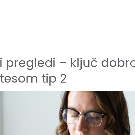
i pregledi – ključ dobr
tesom tip 2