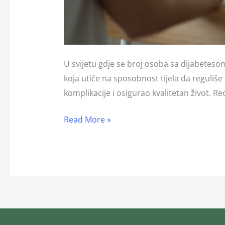
U svijetu gdje se broj osoba sa dijabeteso
koja utiče na sposobnost tijela da reguliše 
komplikacije i osigurao kvalitetan život. R
Read More »