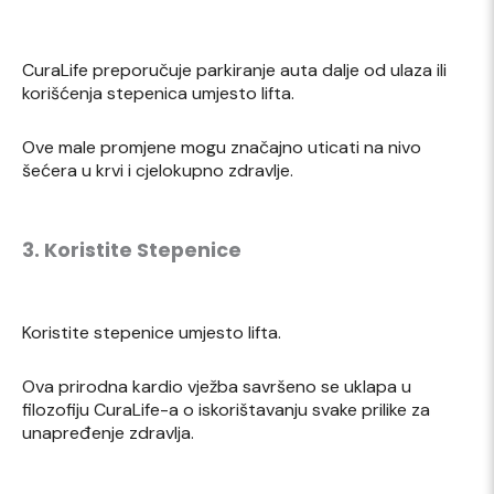
CuraLife preporučuje parkiranje auta dalje od ulaza ili
korišćenja stepenica umjesto lifta.
Ove male promjene mogu značajno uticati na nivo
šećera u krvi i cjelokupno zdravlje.
3. Koristite Stepenice
Koristite stepenice umjesto lifta.
Ova prirodna kardio vježba savršeno se uklapa u
filozofiju CuraLife-a o iskorištavanju svake prilike za
unapređenje zdravlja.