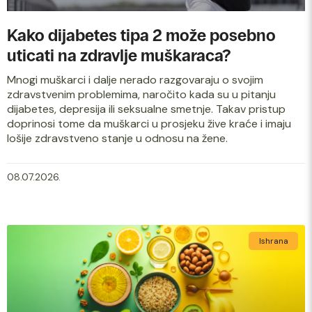
Kako dijabetes tipa 2 može posebno
uticati na zdravlje muškaraca?
Mnogi muškarci i dalje nerado razgovaraju o svojim
zdravstvenim problemima, naročito kada su u pitanju
dijabetes, depresija ili seksualne smetnje. Takav pristup
doprinosi tome da muškarci u prosjeku žive kraće i imaju
lošije zdravstveno stanje u odnosu na žene.
08.07.2026.
Ishrana