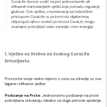
CuraLife donosi vodič za pet jednostavnih, ali
efikasnih kancelarijskih vježbi koje pomažu regulaciji
glukoze. Ove vježbe, u kombinaciji sa holističkim
pristupom CuraLife-a za kontrolu dijabetesa,
uključujući njihov vodeći proizvod CuraLin, mogu
značajno poboljšati vaše zdravlje i nivo energije.
1. Vježbe sa Stolice za Svakog CuraLife
Entuzijastu
Pretvorite svoje radno mjesto u zonu za zdravlje uz ove
lagane i efikasne vježbe:
Podizanje na Prste:
Jednostavno podizanje na prste
poboljšava cirkulaciju, idealno za duge periode sjedenja.