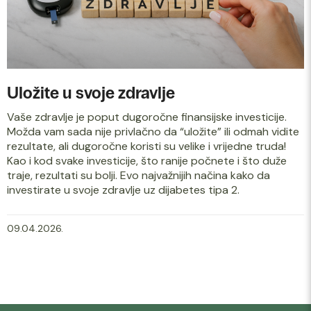
Uložite u svoje zdravlje
Vaše zdravlje je poput dugoročne finansijske investicije.
Možda vam sada nije privlačno da “uložite” ili odmah vidite
rezultate, ali dugoročne koristi su velike i vrijedne truda!
Kao i kod svake investicije, što ranije počnete i što duže
traje, rezultati su bolji. Evo najvažnijih načina kako da
investirate u svoje zdravlje uz dijabetes tipa 2.
09.04.2026.