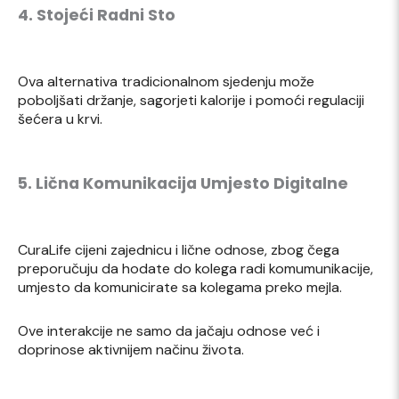
4. Stojeći Radni Sto
Ova alternativa tradicionalnom sjedenju može
poboljšati držanje, sagorjeti kalorije i pomoći regulaciji
šećera u krvi.
5. Lična Komunikacija Umjesto Digitalne
CuraLife cijeni zajednicu i lične odnose, zbog čega
preporučuju da hodate do kolega radi komumunikacije,
umjesto da komunicirate sa kolegama preko mejla.
Ove interakcije ne samo da jačaju odnose već i
doprinose aktivnijem načinu života.