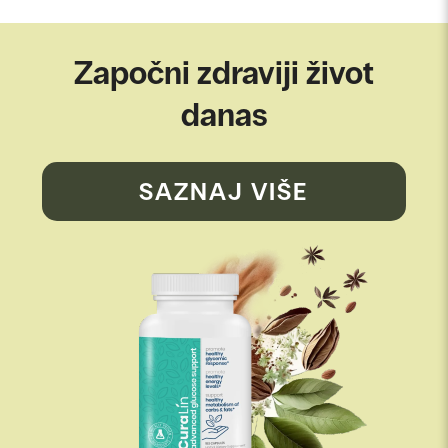
Započni zdraviji život
danas
SAZNAJ VIŠE