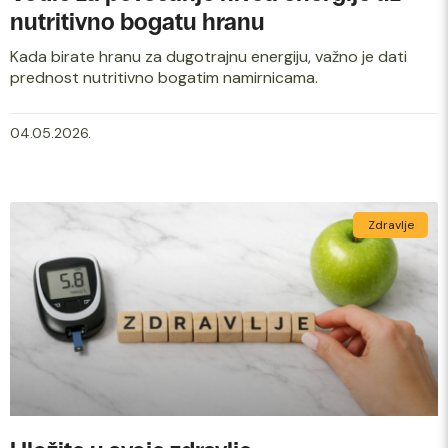
nutritivno bogatu hranu
Kada birate hranu za dugotrajnu energiju, važno je dati
prednost nutritivno bogatim namirnicama.
04.05.2026.
Zdravlje