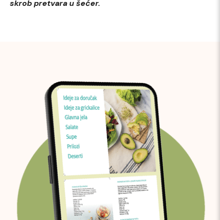
skrob pretvara u šećer.