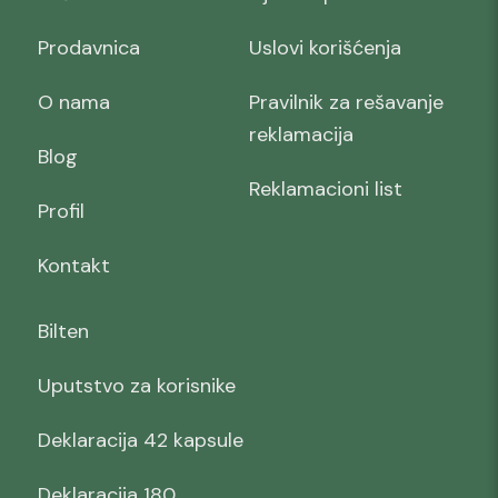
Prodavnica
Uslovi korišćenja
O nama
Pravilnik za rešavanje
reklamacija
Blog
Reklamacioni list
Profil
Kontakt
Bilten
Uputstvo za korisnike
Deklaracija 42 kapsule
Deklaracija 180