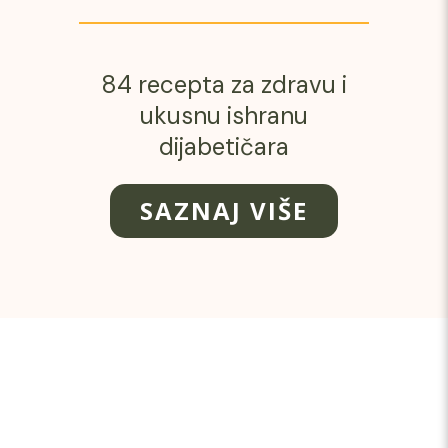
84 recepta za zdravu i
ukusnu ishranu
dijabetičara
SAZNAJ VIŠE