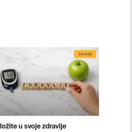
Zdravlje
ložite u svoje zdravlje