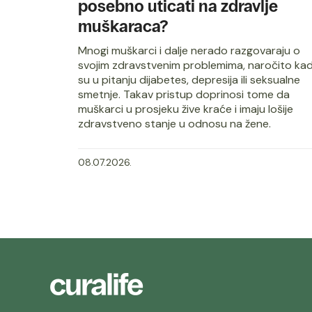
posebno uticati na zdravlje
muškaraca?
Mnogi muškarci i dalje nerado razgovaraju o
svojim zdravstvenim problemima, naročito ka
su u pitanju dijabetes, depresija ili seksualne
smetnje. Takav pristup doprinosi tome da
muškarci u prosjeku žive kraće i imaju lošije
zdravstveno stanje u odnosu na žene.
08.07.2026.