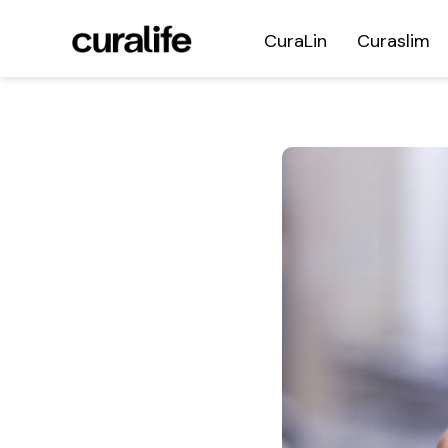
CuraLin
Curaslim