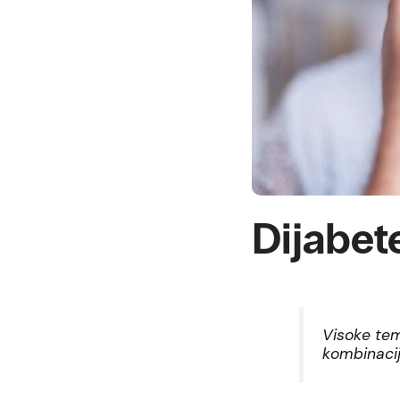
Dijabet
Visoke tem
kombinacij