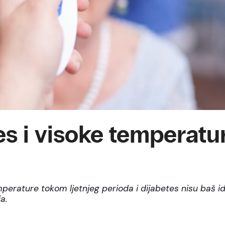
es i visoke temperatu
perature tokom ljetnjeg perioda i dijabetes nisu baš i
a.