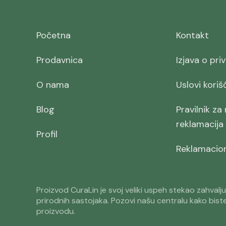
Početna
Kontakt
Prodavnica
Izjava o pri
O nama
Uslovi koriš
Blog
Pravilnik za
reklamacija
Profil
Reklamacioni
Proizvod CuraLin je svoj veliki uspeh stekao zahvalju
prirodnih sastojaka. Pozovi našu centralu kako bist
proizvodu.