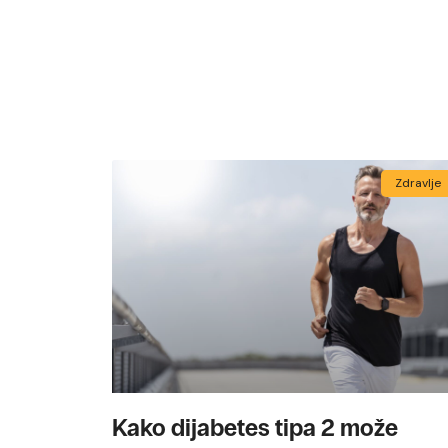
Zdravlje
Kako dijabetes tipa 2 može