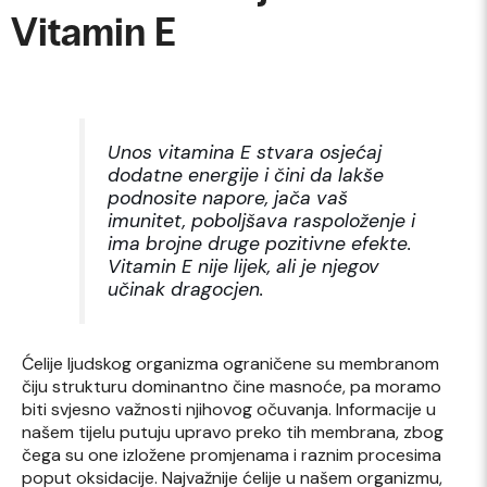
Vitamin E
Unos vitamina E stvara osjećaj
dodatne energije i čini da lakše
podnosite napore, jača vaš
imunitet, poboljšava raspoloženje i
ima brojne druge pozitivne efekte.
Vitamin E nije lijek, ali je njegov
učinak dragocjen.
Ćelije ljudskog organizma ograničene su membranom
čiju strukturu dominantno čine masnoće, pa moramo
biti svjesno važnosti njihovog očuvanja. Informacije u
našem tijelu putuju upravo preko tih membrana, zbog
čega su one izložene promjenama i raznim procesima
poput oksidacije. Najvažnije ćelije u našem organizmu,