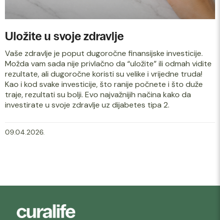
Uložite u svoje zdravlje
Vaše zdravlje je poput dugoročne finansijske investicije.
Možda vam sada nije privlačno da “uložite” ili odmah vidite
rezultate, ali dugoročne koristi su velike i vrijedne truda!
Kao i kod svake investicije, što ranije počnete i što duže
traje, rezultati su bolji. Evo najvažnijih načina kako da
investirate u svoje zdravlje uz dijabetes tipa 2.
09.04.2026.