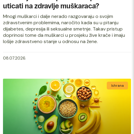
uticati na zdravlje muškaraca?
Mnogi muškarci i dalje nerado razgovaraju o svojim
zdravstvenim problemima, naročito kada su u pitanju
dijabetes, depresija ili seksualne smetnje. Takav pristup
doprinosi tome da muškarci u prosjeku žive kraće i imaju
lošije zdravstveno stanje u odnosu na žene.
08.07.2026.
Ishrana