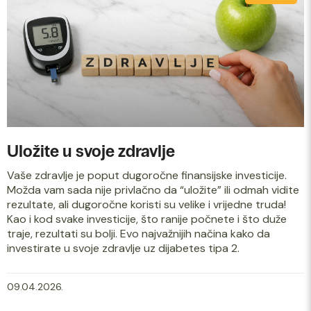
Uložite u svoje zdravlje
Vaše zdravlje je poput dugoročne finansijske investicije.
Možda vam sada nije privlačno da “uložite” ili odmah vidite
rezultate, ali dugoročne koristi su velike i vrijedne truda!
Kao i kod svake investicije, što ranije počnete i što duže
traje, rezultati su bolji. Evo najvažnijih načina kako da
investirate u svoje zdravlje uz dijabetes tipa 2.
09.04.2026.