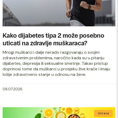
Kako dijabetes tipa 2 može posebno
uticati na zdravlje muškaraca?
Mnogi muškarci i dalje nerado razgovaraju o svojim
zdravstvenim problemima, naročito kada su u pitanju
dijabetes, depresija ili seksualne smetnje. Takav pristup
doprinosi tome da muškarci u prosjeku žive kraće i imaju
lošije zdravstveno stanje u odnosu na žene.
08.07.2026.
Ishrana