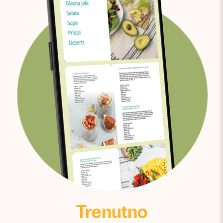
Trenutno