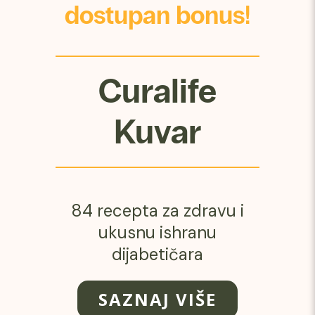
dostupan bonus!
Curalife
Kuvar
84 recepta za zdravu i
ukusnu ishranu
dijabetičara
SAZNAJ VIŠE