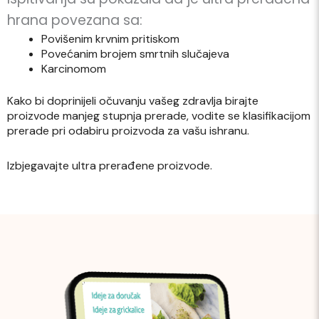
hrana povezana sa:
Povišenim krvnim pritiskom
Povećanim brojem smrtnih slučajeva
Karcinomom
Kako bi doprinijeli očuvanju vašeg zdravlja birajte
proizvode manjeg stupnja prerade, vodite se klasifikacijom
prerade pri odabiru proizvoda za vašu ishranu.
Izbjegavajte ultra prerađene proizvode.