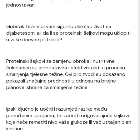
jednostavan.
Gubitak težine bi vam sigurno olakšao život sa
dijabetesom, ali da li se proteinski šejkovi mogu uklopiti
u vaše dnevne potrebe?
Proteinski šejkovi za zamjenu obroka i nutritivne
čokoladice su jednostavna i efektivni alati u procesu
smanjenja tjelesne težine. Ovi proizvodi su dokazano
pokazali značajne prednosti u odnosu na brojne
planove ishrane za smanjenje težine.
Ipak, ključno je uočiti i razumjeti razlike među
ponuđenim opcijama, te izabrati odgovarajuće šejkove
koje neće remetiti nivo vaše glukoze ili već ustaljen plan
ishrane.