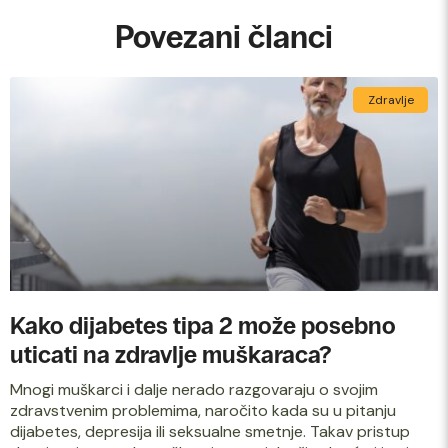
Povezani članci
Zdravlje
Kako dijabetes tipa 2 može posebno
uticati na zdravlje muškaraca?
Mnogi muškarci i dalje nerado razgovaraju o svojim
zdravstvenim problemima, naročito kada su u pitanju
dijabetes, depresija ili seksualne smetnje. Takav pristup