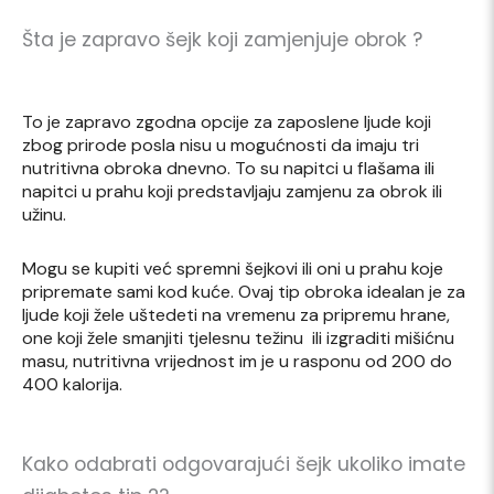
Šta je zapravo šejk koji zamjenjuje obrok ?
To je zapravo zgodna opcije za zaposlene ljude koji
zbog prirode posla nisu u mogućnosti da imaju tri
nutritivna obroka dnevno. To su napitci u flašama ili
napitci u prahu koji predstavljaju zamjenu za obrok ili
užinu.
Mogu se kupiti već spremni šejkovi ili oni u prahu koje
pripremate sami kod kuće. Ovaj tip obroka idealan je za
ljude koji žele uštedeti na vremenu za pripremu hrane,
one koji žele smanjiti tjelesnu težinu ili izgraditi mišićnu
masu, nutritivna vrijednost im je u rasponu od 200 do
400 kalorija.
Kako odabrati odgovarajući šejk ukoliko imate