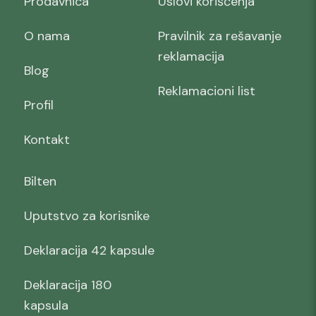
Prodavnica
Uslovi korišćenja
O nama
Pravilnik za rešavanje
reklamacija
Blog
Reklamacioni list
Profil
Kontakt
Bilten
Uputstvo za korisnike
Deklaracija 42 kapsule
Deklaracija 180
kapsula