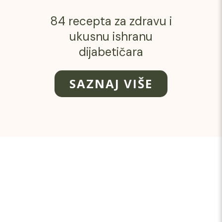
84 recepta za zdravu i
ukusnu ishranu
dijabetičara
SAZNAJ VIŠE