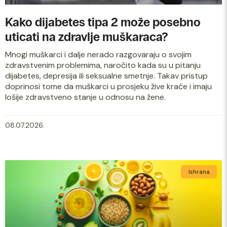
Kako dijabetes tipa 2 može posebno
uticati na zdravlje muškaraca?
Mnogi muškarci i dalje nerado razgovaraju o svojim
zdravstvenim problemima, naročito kada su u pitanju
dijabetes, depresija ili seksualne smetnje. Takav pristup
doprinosi tome da muškarci u prosjeku žive kraće i imaju
lošije zdravstveno stanje u odnosu na žene.
08.07.2026.
Ishrana