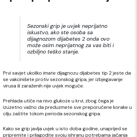
Sezonski grip je uvjek neprijatno
iskustvo, ako ste osoba sa
dijagnozom dijabetes 2 onda ovo
može osim neprijatnog za vas biti i
ozbiljno teško stanje.
Prvi savjet ukoliko imate dijagnozu dijabetes tip 2 jeste da
se vakcinišete protiv sezonskog gripa, jer izbjegavanje
virusa ili zaraženih nije uvjek moguće.
Prehlada utiče na nivo glukoze u krvi, zbog čega je
izuzetno važno da preduzmete sve preporučene korake u
cilju zaštite tokom perioda sezonskog gripa.
Kako se grip javlja uvjek u isto doba godine, unaprijed se
pripremite i prilagodite svoju ishranu potrebama jačanja