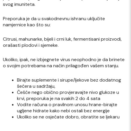
svog imuniteta.
Preporuka je da u svakodnevnu ishranu uključite
namjernice kao što su:
Citrusi, mahunarke, bijeli i crni luk, fermentisani proizvodi,
orašasti plodovi i sjemeke.
Ukoliko, ipak, ne izbjegnete virus neophodno je da brinete
o svojim potrebama na način prilagođen vašem stanju.
Birajte suplemente i sirupe/ljekove bez dodatnog
šećera u sadržaju,
Češće nego obično provjeravajte nivo glukoze u
krvi, preporuka je na svakih 2 do 4 sata
Vodite računa o pravilnom unosu hrane-birajte
ugljene hidrate kako nebi ostali bez energije
Ukoliko se ne osjećate dobro, obratite se ljekaru