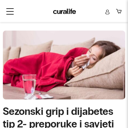
Sezonski grip i dijabetes
tip 2- preporuke i savjeti