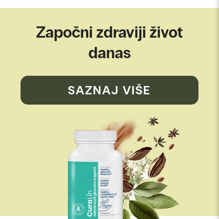
Započni zdraviji život
danas
SAZNAJ VIŠE