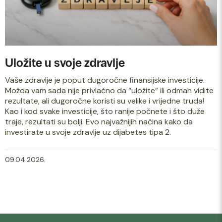
Uložite u svoje zdravlje
Vaše zdravlje je poput dugoročne finansijske investicije.
Možda vam sada nije privlačno da “uložite” ili odmah vidite
rezultate, ali dugoročne koristi su velike i vrijedne truda!
Kao i kod svake investicije, što ranije počnete i što duže
traje, rezultati su bolji. Evo najvažnijih načina kako da
investirate u svoje zdravlje uz dijabetes tipa 2.
09.04.2026.